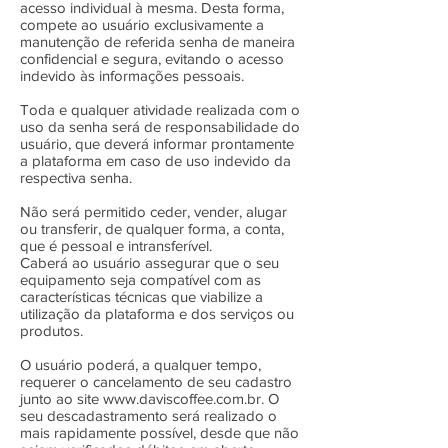
acesso individual à mesma. Desta forma,
compete ao usuário exclusivamente a
manutenção de referida senha de maneira
confidencial e segura, evitando o acesso
indevido às informações pessoais.
Toda e qualquer atividade realizada com o
uso da senha será de responsabilidade do
usuário, que deverá informar prontamente
a plataforma em caso de uso indevido da
respectiva senha.
Não será permitido ceder, vender, alugar
ou transferir, de qualquer forma, a conta,
que é pessoal e intransferível.
Caberá ao usuário assegurar que o seu
equipamento seja compatível com as
características técnicas que viabilize a
utilização da plataforma e dos serviços ou
produtos.
O usuário poderá, a qualquer tempo,
requerer o cancelamento de seu cadastro
junto ao site
www.daviscoffee.com.br
. O
seu descadastramento será realizado o
mais rapidamente possível, desde que não