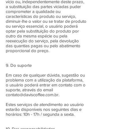
vício ou, independentemente deste prazo,
a substituição das partes viciadas puder
comprometer a qualidade ou
características do produto ou serviço,
diminuir-lhe o valor ou se tratar de produto
ou serviço essencial, o usuário poderá
optar pela substituição do produto por
outro da mesma espécie ou pela
reexecução do serviço, pela devolução
das quantias pagas ou pelo abatimento
proporcional do preço.
9. Do suporte
Em caso de qualquer dúvida, sugestão ou
problema com a utilização da plataforma,
o usuário poderá entrar em contato com o
suporte, através do email
contato@daviscoffee.com.br
.
Estes serviços de atendimento ao usuário
estarão disponíveis nos seguintes dias e
horários: 10h - 17h / segunda a sexta.
10. Das responsabilidades