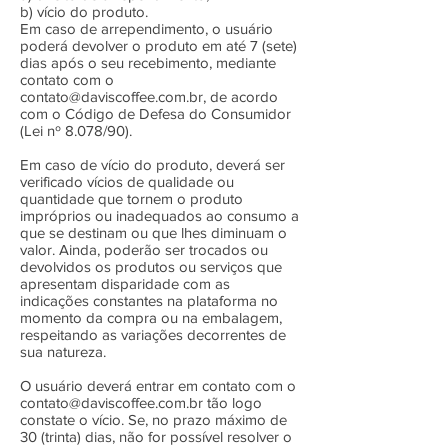
b) vício do produto.
Em caso de arrependimento, o usuário
poderá devolver o produto em até 7 (sete)
dias após o seu recebimento, mediante
contato com o
contato@daviscoffee.com.br
, de acordo
com o Código de Defesa do Consumidor
(Lei nº 8.078/90).
Em caso de vício do produto, deverá ser
verificado vícios de qualidade ou
quantidade que tornem o produto
impróprios ou inadequados ao consumo a
que se destinam ou que lhes diminuam o
valor. Ainda, poderão ser trocados ou
devolvidos os produtos ou serviços que
apresentam disparidade com as
indicações constantes na plataforma no
momento da compra ou na embalagem,
respeitando as variações decorrentes de
sua natureza.
O usuário deverá entrar em contato com o
contato@daviscoffee.com.br
tão logo
constate o vício. Se, no prazo máximo de
30 (trinta) dias, não for possível resolver o