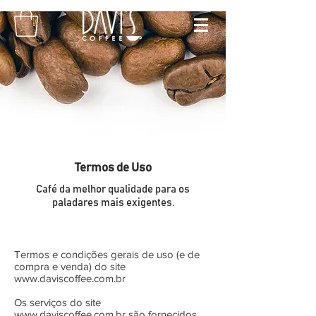
Termos de Uso
Café da melhor qualidade para os
paladares mais exigentes.
Termos e condições gerais de uso (e de
compra e venda) do site
www.daviscoffee.com.br
Os serviços do site
www.daviscoffee.com.br
são fornecidos