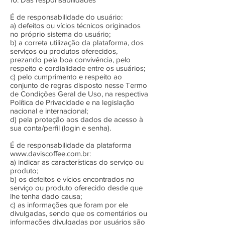
É de responsabilidade do usuário:
a) defeitos ou vícios técnicos originados
no próprio sistema do usuário;
b) a correta utilização da plataforma, dos
serviços ou produtos oferecidos,
prezando pela boa convivência, pelo
respeito e cordialidade entre os usuários;
c) pelo cumprimento e respeito ao
conjunto de regras disposto nesse Termo
de Condições Geral de Uso, na respectiva
Política de Privacidade e na legislação
nacional e internacional;
d) pela proteção aos dados de acesso à
sua conta/perfil (login e senha).
É de responsabilidade da plataforma
www.daviscoffee.com.br
:
a) indicar as características do serviço ou
produto;
b) os defeitos e vícios encontrados no
serviço ou produto oferecido desde que
lhe tenha dado causa;
c) as informações que foram por ele
divulgadas, sendo que os comentários ou
informações divulgadas por usuários são