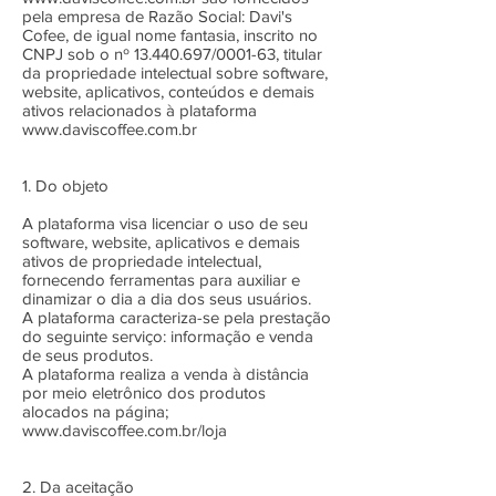
pela empresa de Razão Social: Davi's
Cofee, de igual nome fantasia, inscrito no
CNPJ sob o nº
13.440.697
/0001-63, titular
da propriedade intelectual sobre software,
website, aplicativos, conteúdos e demais
ativos relacionados à plataforma
www.daviscoffee.com.br
1. Do objeto
A plataforma visa licenciar o uso de seu
software, website, aplicativos e demais
ativos de propriedade intelectual,
fornecendo ferramentas para auxiliar e
dinamizar o dia a dia dos seus usuários.
A plataforma caracteriza-se pela prestação
do seguinte serviço: informação e venda
de seus produtos.
A plataforma realiza a venda à distância
por meio eletrônico dos produtos
alocados na página;
www.daviscoffee.com.br/loja
2. Da aceitação