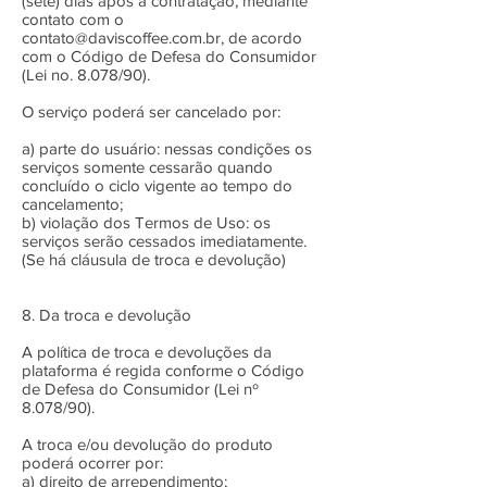
(sete) dias após a contratação, mediante
contato com o
contato@daviscoffee.com.br
, de acordo
com o Código de Defesa do Consumidor
(Lei no. 8.078/90).
O serviço poderá ser cancelado por:
a) parte do usuário: nessas condições os
serviços somente cessarão quando
concluído o ciclo vigente ao tempo do
cancelamento;
b) violação dos Termos de Uso: os
serviços serão cessados imediatamente.
(Se há cláusula de troca e devolução)
8. Da troca e devolução
A política de troca e devoluções da
plataforma é regida conforme o Código
de Defesa do Consumidor (Lei nº
8.078/90).
A troca e/ou devolução do produto
poderá ocorrer por:
a) direito de arrependimento;