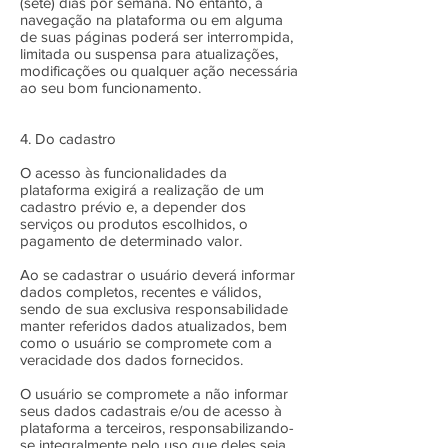
(sete) dias por semana. No entanto, a
navegação na plataforma ou em alguma
de suas páginas poderá ser interrompida,
limitada ou suspensa para atualizações,
modificações ou qualquer ação necessária
ao seu bom funcionamento.
4. Do cadastro
O acesso às funcionalidades da
plataforma exigirá a realização de um
cadastro prévio e, a depender dos
serviços ou produtos escolhidos, o
pagamento de determinado valor.
Ao se cadastrar o usuário deverá informar
dados completos, recentes e válidos,
sendo de sua exclusiva responsabilidade
manter referidos dados atualizados, bem
como o usuário se compromete com a
veracidade dos dados fornecidos.
O usuário se compromete a não informar
seus dados cadastrais e/ou de acesso à
plataforma a terceiros, responsabilizando-
se integralmente pelo uso que deles seja